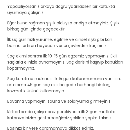
Yapabiliyorsanız arkaya doğru yatırılabilen bir koltukta
uyumaya çalışınız.
Eğer buna rağmen şişlik olduysa endişe etmeyiniz. Şişlik
birkaç gün içinde geçecektir.
İlk üç gün hızlı yürüme, eğilme ve cinsel ilişki gibi kan
basıncı artıran heyecan verici şeylerden kaçınınız.
Saç ekimi sonrası ilk 10-15 gün egzersiz yapmayınız. Ekili
saçlarla elinizle oynamayınız. Saç derisini kaşıyıp kabukları
koparmayınız.
Saç kurutma makinesi ilk 15 gün kullanmamanın yanı sıra
ortalama 45 gün saç ekili bölgede herhangi bir ilaç,
kozmetik ürünü kullanmayın.
Boyama yapmayın, sauna ve solaryuma girmeyiniz.
Kirli ortamda çalışmanız gerekiyorsa ilk 3 gün mutlaka
kafanıza bizim göstereceğimiz şekilde şapka takınız.
Başınızı bir yere çarpmamaya dikkat ediniz.