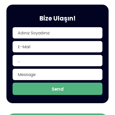
Bize Ulaşın!
Send