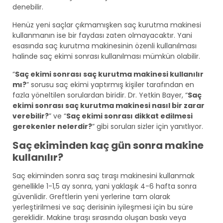
denebilir.
Henüz yeni saçlar çıkmamışken saç kurutma makinesi
kullanmanın ise bir faydası zaten olmayacaktır. Yani
esasında saç kurutma makinesinin özenli kullanılması
halinde saç ekimi sonrası kullanılması mümkün olabilir.
“
Saç ekimi sonrası saç kurutma makinesi kullanılır
mı?
” sorusu saç ekimi yaptırmış kişiler tarafından en
fazla yöneltilen sorulardan biridir. Dr. Yetkin Bayer, “
Saç
ekimi sonrası saç kurutma makinesi nasıl bir zarar
verebilir?
” ve “
Saç ekimi sonrası dikkat edilmesi
gerekenler nelerdir?
” gibi soruları sizler için yanıtlıyor.
Saç ekiminden kaç gün sonra makine
kullanılır?
Saç ekiminden sonra saç tıraşı makinesini kullanmak
genellikle 1-1,5 ay sonra, yani yaklaşık 4-6 hafta sonra
güvenlidir. Greftlerin yeni yerlerine tam olarak
yerleştirilmesi ve saç derisinin iyileşmesi için bu süre
gereklidir. Makine tıraşı sırasında oluşan baskı veya