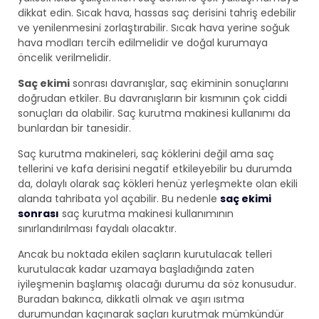
dikkat edin. Sıcak hava, hassas saç derisini tahriş edebilir
ve yenilenmesini zorlaştırabilir. Sıcak hava yerine soğuk
hava modları tercih edilmelidir ve doğal kurumaya
öncelik verilmelidir.
Saç ekimi
sonrası davranışlar, saç ekiminin sonuçlarını
doğrudan etkiler. Bu davranışların bir kısmının çok ciddi
sonuçları da olabilir. Saç kurutma makinesi kullanımı da
bunlardan bir tanesidir.
Saç kurutma makineleri, saç köklerini değil ama saç
tellerini ve kafa derisini negatif etkileyebilir bu durumda
da, dolaylı olarak saç kökleri henüz yerleşmekte olan ekili
alanda tahribata yol açabilir. Bu nedenle
saç ekimi
sonrası
saç kurutma makinesi kullanımının
sınırlandırılması faydalı olacaktır.
Ancak bu noktada ekilen saçların kurutulacak telleri
kurutulacak kadar uzamaya başladığında zaten
iyileşmenin başlamış olacağı durumu da söz konusudur.
Buradan bakınca, dikkatli olmak ve aşırı ısıtma
durumundan kaçınarak saçları kurutmak mümkündür