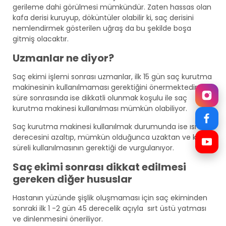
gerileme dahi görülmesi mümkündür. Zaten hassas olan
kafa derisi kuruyup, döküntüler olabilir ki, saç derisini
nemlendirmek gösterilen uğraş da bu şekilde boşa
gitmiş olacaktır.
Uzmanlar ne diyor?
Saç ekimi işlemi sonrası uzmanlar, ilk 15 gün saç kurutma
makinesinin kullanılmaması gerektiğini önermektedir. Bu
süre sonrasında ise dikkatli olunmak koşulu ile saç
kurutma makinesi kullanılması mümkün olabiliyor.
Saç kurutma makinesi kullanılmak durumunda ise ısı
derecesini azaltıp, mümkün olduğunca uzaktan ve kısa
süreli kullanılmasının gerektiği de vurgulanıyor.
Saç ekimi sonrası dikkat edilmesi
gereken diğer hususlar
Hastanın yüzünde şişlik oluşmaması için saç ekiminden
sonraki ilk 1 -2 gün 45 derecelik açıyla sırt üstü yatması
ve dinlenmesini öneriliyor.