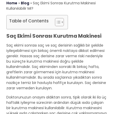
Home
»
Blog
»
Saç Ekimi Sonrası Kurutma Makinesi
Kullanılabilir Mi?
Table of Contents
Saç Ekimi Sonrası Kurutma Makinesi
Saç ekimi sonrası saç ve saç derisinin sağlıklı bir şekilde
iyileşebilmesi için birkaç önemli noktaya dikkat edilmesi
gerekir. Hassas saç derisine zarar verme riski nedeniyle
bu süreçte kurutma makinesi doğru şekilde
kullanılmalıdır. Saç ekiminden sonraki ilk birkaç hafta,
greftlerin zarar görmemesi için kurutma makinesi
kullanılmamalıdır. Bu sırada saçlarınızı yıkadıktan sonra
nazikçe temiz bir havluyla hafifçe kurulayın. Saç derisine
zarar vermeden kurulayın.
Doktorunuzun onayını aldıktan sonra, tipik olarak iki ila üç
haftalık iyileşme sürecinin ardından düşük ısıda çalışan
bir kurutma makinesi kullanılabilir. Kurutma makinesini
yüksek ısıda çalıştırırken saç derisine çok yaklaşmamaya