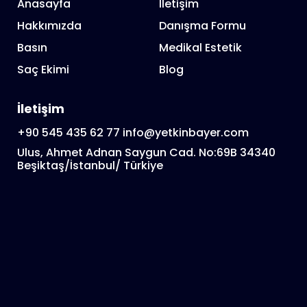
Anasayfa
İletişim
Hakkımızda
Danışma Formu
Basın
Medikal Estetik
Saç Ekimi
Blog
İletişim
+90 545 435 62 77
info@yetkinbayer.com
Ulus, Ahmet Adnan Saygun Cad. No:69B 34340
Beşiktaş/İstanbul/ Türkiye