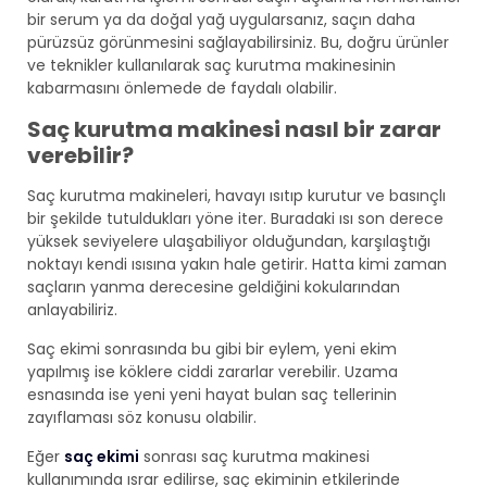
bir serum ya da doğal yağ uygularsanız, saçın daha
pürüzsüz görünmesini sağlayabilirsiniz. Bu, doğru ürünler
ve teknikler kullanılarak saç kurutma makinesinin
kabarmasını önlemede de faydalı olabilir.
Saç kurutma makinesi nasıl bir zarar
verebilir?
Saç kurutma makineleri, havayı ısıtıp kurutur ve basınçlı
bir şekilde tutuldukları yöne iter. Buradaki ısı son derece
yüksek seviyelere ulaşabiliyor olduğundan, karşılaştığı
noktayı kendi ısısına yakın hale getirir. Hatta kimi zaman
saçların yanma derecesine geldiğini kokularından
anlayabiliriz.
Saç ekimi sonrasında bu gibi bir eylem, yeni ekim
yapılmış ise köklere ciddi zararlar verebilir. Uzama
esnasında ise yeni yeni hayat bulan saç tellerinin
zayıflaması söz konusu olabilir.
Eğer
saç ekimi
sonrası saç kurutma makinesi
kullanımında ısrar edilirse, saç ekiminin etkilerinde