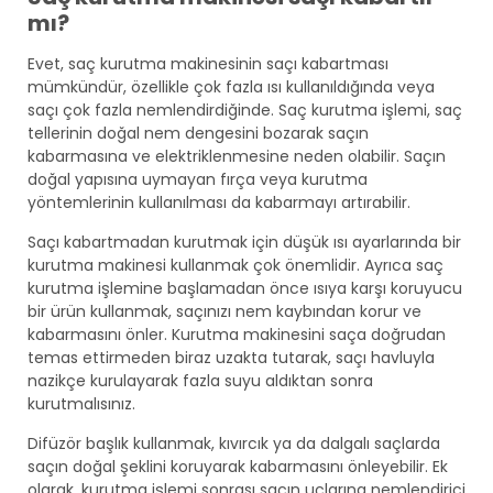
mı?
Evet, saç kurutma makinesinin saçı kabartması
mümkündür, özellikle çok fazla ısı kullanıldığında veya
saçı çok fazla nemlendirdiğinde. Saç kurutma işlemi, saç
tellerinin doğal nem dengesini bozarak saçın
kabarmasına ve elektriklenmesine neden olabilir. Saçın
doğal yapısına uymayan fırça veya kurutma
yöntemlerinin kullanılması da kabarmayı artırabilir.
Saçı kabartmadan kurutmak için düşük ısı ayarlarında bir
kurutma makinesi kullanmak çok önemlidir. Ayrıca saç
kurutma işlemine başlamadan önce ısıya karşı koruyucu
bir ürün kullanmak, saçınızı nem kaybından korur ve
kabarmasını önler. Kurutma makinesini saça doğrudan
temas ettirmeden biraz uzakta tutarak, saçı havluyla
nazikçe kurulayarak fazla suyu aldıktan sonra
kurutmalısınız.
Difüzör başlık kullanmak, kıvırcık ya da dalgalı saçlarda
saçın doğal şeklini koruyarak kabarmasını önleyebilir. Ek
olarak, kurutma işlemi sonrası saçın uçlarına nemlendirici