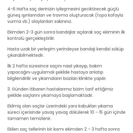
4-6 Hafta saç derinizin iyileşmesini geciktirecek güçlü
güneş ışınlarından ve travma oluşturacak (topa kafayla
vurma vb.) olaylardan sakınınız.
Ekimden 2-3 gün sonra bandajlar açılarak saç ekiminin ilk
kontrolü gerçekleştirilir.
Hasta uzak bir yerleşim yerindeyse bandajı kendisi söküp
çıkarabilmektedir.
İlk 2 hafta süresince saçını nasıl yıkayıp, bakım
yapacağını uygulamalı şekilde hastaya anlatıp
bilgilendirilir ve yıkamaların bazıları klinikte yapılır.
3. Günden itibaren hastalarımız bizim tarif ettiğimiz
şekilde saçlarını yıkamaya başlamaktadır.
Ekilmiş olan saçlar üzerindeki yara kabukları yıkama
süreci içerisinde yavaş yavaş dökülerek 10 – 15 gün içinde
tamamen temizlenir.
Ekilen saç tellerinin bir kısmı ekimden 2 – 3 hafta sonra