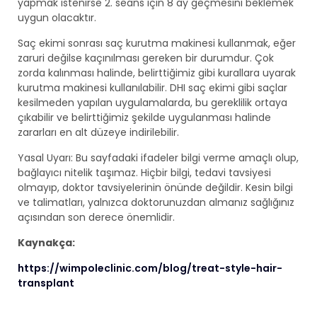
yapmak istenirse 2. seans için 8 ay geçmesini beklemek
uygun olacaktır.
Saç ekimi sonrası saç kurutma makinesi kullanmak, eğer
zaruri değilse kaçınılması gereken bir durumdur. Çok
zorda kalınması halinde, belirttiğimiz gibi kurallara uyarak
kurutma makinesi kullanılabilir. DHI saç ekimi gibi saçlar
kesilmeden yapılan uygulamalarda, bu gereklilik ortaya
çıkabilir ve belirttiğimiz şekilde uygulanması halinde
zararları en alt düzeye indirilebilir.
Yasal Uyarı: Bu sayfadaki ifadeler bilgi verme amaçlı olup,
bağlayıcı nitelik taşımaz. Hiçbir bilgi, tedavi tavsiyesi
olmayıp, doktor tavsiyelerinin önünde değildir. Kesin bilgi
ve talimatları, yalnızca doktorunuzdan almanız sağlığınız
açısından son derece önemlidir.
Kaynakça:
https://wimpoleclinic.com/blog/treat-style-hair-
transplant