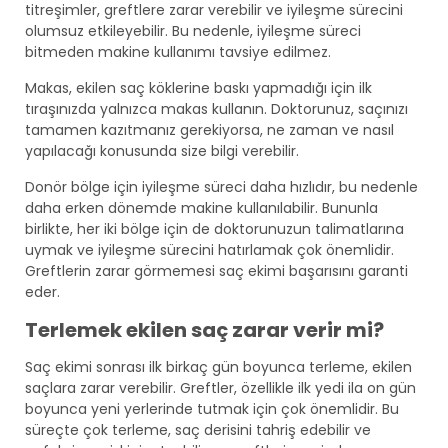
titreşimler, greftlere zarar verebilir ve iyileşme sürecini
olumsuz etkileyebilir. Bu nedenle, iyileşme süreci
bitmeden makine kullanımı tavsiye edilmez.
Makas, ekilen saç köklerine baskı yapmadığı için ilk
tıraşınızda yalnızca makas kullanın. Doktorunuz, saçınızı
tamamen kazıtmanız gerekiyorsa, ne zaman ve nasıl
yapılacağı konusunda size bilgi verebilir.
Donör bölge için iyileşme süreci daha hızlıdır, bu nedenle
daha erken dönemde makine kullanılabilir. Bununla
birlikte, her iki bölge için de doktorunuzun talimatlarına
uymak ve iyileşme sürecini hatırlamak çok önemlidir.
Greftlerin zarar görmemesi saç ekimi başarısını garanti
eder.
Terlemek ekilen saç zarar verir mi?
Saç ekimi sonrası ilk birkaç gün boyunca terleme, ekilen
saçlara zarar verebilir. Greftler, özellikle ilk yedi ila on gün
boyunca yeni yerlerinde tutmak için çok önemlidir. Bu
süreçte çok terleme, saç derisini tahriş edebilir ve