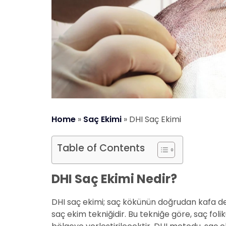
Home
»
Saç Ekimi
»
DHI Saç Ekimi
Table of Contents
DHI Saç Ekimi Nedir?
DHI saç ekimi; saç kökünün doğrudan kafa der
saç ekim tekniğidir. Bu tekniğe göre, saç foli