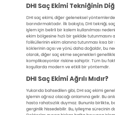
DHI Saç Ekimi Tekniğinin Diğ
DHI saç ekimi, diğer geleneksel yöntemlerden 
barındırmaktadır. İlk bakışta, DHI tekniği, s
işlem için belirli bir kalem kullanılması neden
ekim bölgesine hızlı bir şekilde tutunmasını 
foliküllerinin ekim alanına tutunması kısa bir 
köklerinin açısı ve yönü daha doğaldır, bu 
olarak, diğer saç ekme seçenekleri genellikl
komplikasyonlar riskine sahiptir. Tüm bu fak
koşullarda modern ve etkili bir yöntemdir.
DHI Saç Ekimi Ağrılı Mıdır?
Yukarıda bahsedilen gibi, DHI saç ekimi genelli
işlemin ağrısız olacağı anlamına gelir. Bu a
hasta rahatsızlık duymaz. Bununla birlikte, b
gerginlik hissedebilir. Bu, iyileşme sürecinin 