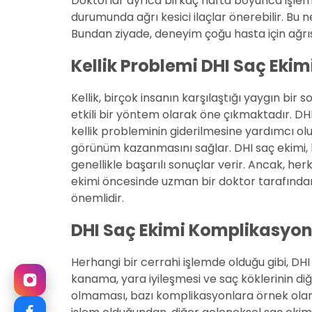
Doktorlar ayrıca birkaç hafta boyunca işlem 
durumunda ağrı kesici ilaçlar önerebilir. Bu n
Bundan ziyade, deneyim çoğu hasta için ağrıs
Kellik Problemi DHI Saç Ekim
Kellik, birçok insanın karşılaştığı yaygın bi
etkili bir yöntem olarak öne çıkmaktadır. DHI 
kellik probleminin giderilmesine yardımcı ol
görünüm kazanmasını sağlar. DHI saç ekimi,
genellikle başarılı sonuçlar verir. Ancak, her
ekimi öncesinde uzman bir doktor tarafında
önemlidir.
DHI Saç Ekimi Komplikasyonl
Herhangi bir cerrahi işlemde olduğu gibi, DHI 
kanama, yara iyileşmesi ve saç köklerinin 
olmaması, bazı komplikasyonlara örnek olarak 