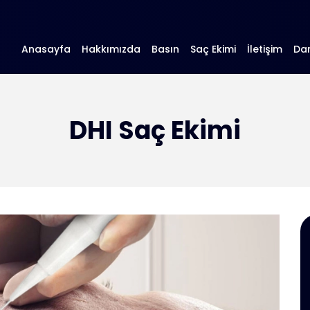
Anasayfa
Hakkımızda
Basın
Saç Ekimi
İletişim
Da
DHI Saç Ekimi