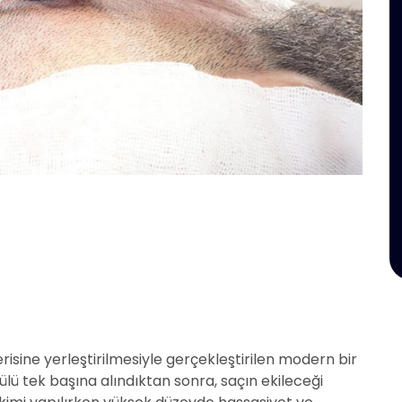
isine yerleştirilmesiyle gerçekleştirilen modern bir
külü tek başına alındıktan sonra, saçın ekileceği