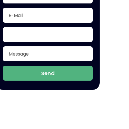
Indonesia
Send