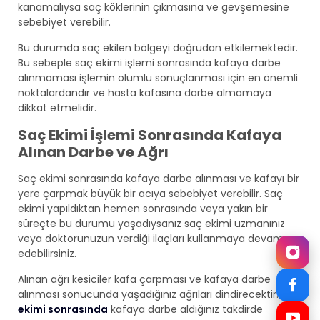
kanamalıysa saç köklerinin çıkmasına ve gevşemesine
sebebiyet verebilir.
Bu durumda saç ekilen bölgeyi doğrudan etkilemektedir.
Bu sebeple saç ekimi işlemi sonrasında kafaya darbe
alınmaması işlemin olumlu sonuçlanması için en önemli
noktalardandır ve hasta kafasına darbe almamaya
dikkat etmelidir.
Saç Ekimi İşlemi Sonrasında Kafaya
Alınan Darbe ve Ağrı
Saç ekimi sonrasında kafaya darbe alınması ve kafayı bir
yere çarpmak büyük bir acıya sebebiyet verebilir. Saç
ekimi yapıldıktan hemen sonrasında veya yakın bir
süreçte bu durumu yaşadıysanız saç ekimi uzmanınız
veya doktorunuzun verdiği ilaçları kullanmaya devam
edebilirsiniz.
Alınan ağrı kesiciler kafa çarpması ve kafaya darbe
alınması sonucunda yaşadığınız ağrıları dindirecektir.
Saç
ekimi sonrasında
kafaya darbe aldığınız takdirde