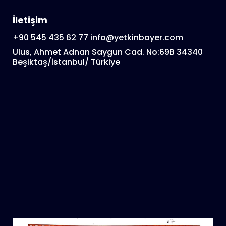
İletişim
+90 545 435 62 77
info@yetkinbayer.com
Ulus, Ahmet Adnan Saygun Cad. No:69B 34340
Beşiktaş/İstanbul/ Türkiye