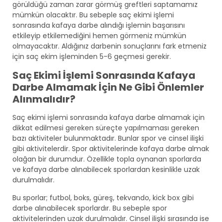
görüldüğü zaman zarar görmüş greftleri saptamamız
mümkün olacaktır. Bu sebeple saç ekimi işlemi
sonrasında kafaya darbe alındığı işlemin başarısını
etkileyip etkilemediğini hemen görmeniz mümkün
olmayacaktır. Aldığınız darbenin sonuçlarını fark etmeniz
için saç ekim işleminden 5-6 geçmesi gerekir.
Saç Ekimi İşlemi Sonrasında Kafaya
Darbe Almamak İçin Ne Gibi Önlemler
Alınmalıdır?
Saç ekimi işlemi sonrasında kafaya darbe almamak için
dikkat edilmesi gereken süreçte yapılmaması gereken
bazı aktiviteler bulunmaktadır. Bunlar spor ve cinsel ilişki
gibi aktivitelerdir. Spor aktivitelerinde kafaya darbe almak
olağan bir durumdur. Özellikle topla oynanan sporlarda
ve kafaya darbe alınabilecek sporlardan kesinlikle uzak
durulmalıdır.
Bu sporlar; futbol, boks, güreş, tekvando, kick box gibi
darbe alınabilecek sporlardır. Bu sebeple spor
aktivitelerinden uzak durulmalıdır. Cinsel ilişki sırasında ise