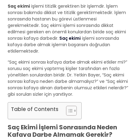
Saç ekimi
işlemi titizlik gerektiren bir işlemdir. İşlem
sonrası bakımda dikkat ve titizlik gerektirmektedir. İşlem
sonrasında hastanın bu görevi üstlenmesi
gerekmektedir. Saç ekimi işlemi sonrasında dikkat
edilmesi gereken en önemli konulardan biride saç ekimi
sonrası kafaya darbedir.
Saç ekimi
işlemi sonrasında
kafaya darbe almak işlemin başarısını doğrudan
etkilemektedir.
“Saç ekimi sonrası kafaya darbe almak ekimi etkiler mi?”
sorusu saç ekimi yaptırmış kişiler tarafından en fazla
yöneltilen sorulardan biridir. Dr. Yetkin Bayer, “Saç ekimi
sonrası kafaya neden darbe almamalıyız?” ve “Saç ekimi
sonrası kafaya alınan darbenin olumsuz etkileri nelerdir?”
gibi soruları sizler için yanıtlıyor.
Table of Contents
Saç Ekimi İşlemi Sonrasında Neden
Kafaya Darbe Almamak Gerekir?