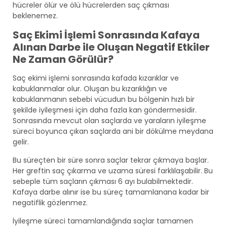
hücreler ölür ve ölü hücrelerden saç çıkması
beklenemez.
Saç Ekimi İşlemi Sonrasında Kafaya
Alınan Darbe ile Oluşan Negatif Etkiler
Ne Zaman Görülür?
Saç ekimi işlemi sonrasında kafada kızarıklar ve
kabuklanmalar olur. Oluşan bu kızarıklığın ve
kabuklanmanın sebebi vücudun bu bölgenin hızlı bir
şekilde iyileşmesi için daha fazla kan göndermesidir.
Sonrasında mevcut olan saçlarda ve yaraların iyileşme
süreci boyunca çıkan saçlarda ani bir dökülme meydana
gelir.
Bu süreçten bir süre sonra saçlar tekrar çıkmaya başlar.
Her greftin saç çıkarma ve uzama süresi farklılaşabilir. Bu
sebeple tüm saçların çıkması 6 ayı bulabilmektedir.
Kafaya darbe alınır ise bu süreç tamamlanana kadar bir
negatiflik gözlenmez.
İyileşme süreci tamamlandığında saçlar tamamen