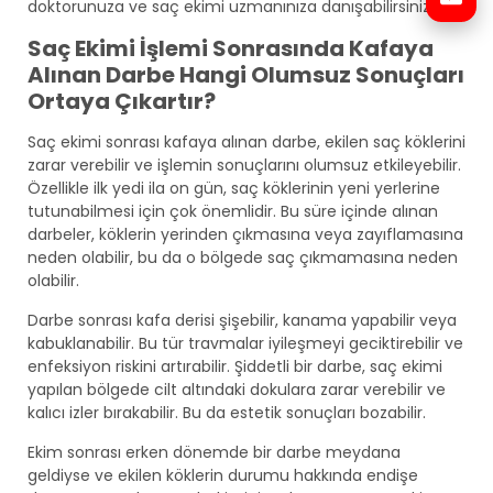
doktorunuza ve saç ekimi uzmanınıza danışabilirsiniz.
Saç Ekimi İşlemi Sonrasında Kafaya
Alınan Darbe Hangi Olumsuz Sonuçları
Ortaya Çıkartır?
Saç ekimi sonrası kafaya alınan darbe, ekilen saç köklerini
zarar verebilir ve işlemin sonuçlarını olumsuz etkileyebilir.
Özellikle ilk yedi ila on gün, saç köklerinin yeni yerlerine
tutunabilmesi için çok önemlidir. Bu süre içinde alınan
darbeler, köklerin yerinden çıkmasına veya zayıflamasına
neden olabilir, bu da o bölgede saç çıkmamasına neden
olabilir.
Darbe sonrası kafa derisi şişebilir, kanama yapabilir veya
kabuklanabilir. Bu tür travmalar iyileşmeyi geciktirebilir ve
enfeksiyon riskini artırabilir. Şiddetli bir darbe, saç ekimi
yapılan bölgede cilt altındaki dokulara zarar verebilir ve
kalıcı izler bırakabilir. Bu da estetik sonuçları bozabilir.
Ekim sonrası erken dönemde bir darbe meydana
geldiyse ve ekilen köklerin durumu hakkında endişe