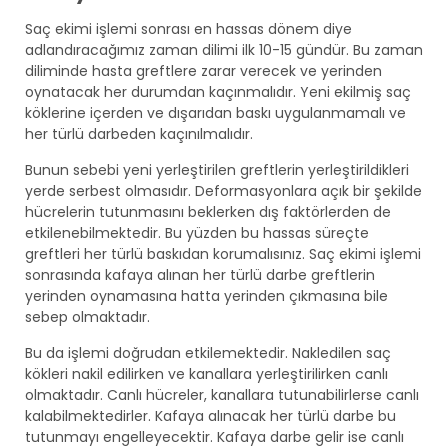
Saç ekimi işlemi sonrası en hassas dönem diye
adlandıracağımız zaman dilimi ilk 10-15 gündür. Bu zaman
diliminde hasta greftlere zarar verecek ve yerinden
oynatacak her durumdan kaçınmalıdır. Yeni ekilmiş saç
köklerine içerden ve dışarıdan baskı uygulanmamalı ve
her türlü darbeden kaçınılmalıdır.
Bunun sebebi yeni yerleştirilen greftlerin yerleştirildikleri
yerde serbest olmasıdır. Deformasyonlara açık bir şekilde
hücrelerin tutunmasını beklerken dış faktörlerden de
etkilenebilmektedir. Bu yüzden bu hassas süreçte
greftleri her türlü baskıdan korumalısınız. Saç ekimi işlemi
sonrasında kafaya alınan her türlü darbe greftlerin
yerinden oynamasına hatta yerinden çıkmasına bile
sebep olmaktadır.
Bu da işlemi doğrudan etkilemektedir. Nakledilen saç
kökleri nakil edilirken ve kanallara yerleştirilirken canlı
olmaktadır. Canlı hücreler, kanallara tutunabilirlerse canlı
kalabilmektedirler. Kafaya alınacak her türlü darbe bu
tutunmayı engelleyecektir. Kafaya darbe gelir ise canlı