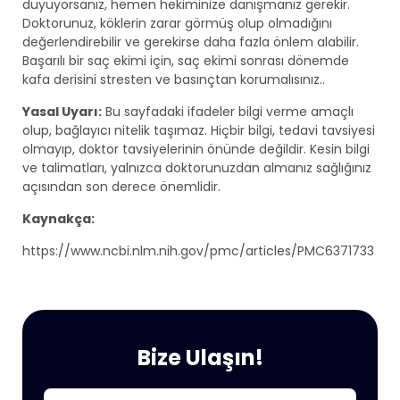
duyuyorsanız, hemen hekiminize danışmanız gerekir.
Doktorunuz, köklerin zarar görmüş olup olmadığını
değerlendirebilir ve gerekirse daha fazla önlem alabilir.
Başarılı bir saç ekimi için, saç ekimi sonrası dönemde
kafa derisini stresten ve basınçtan korumalısınız..
Yasal Uyarı:
Bu sayfadaki ifadeler bilgi verme amaçlı
olup, bağlayıcı nitelik taşımaz. Hiçbir bilgi, tedavi tavsiyesi
olmayıp, doktor tavsiyelerinin önünde değildir. Kesin bilgi
ve talimatları, yalnızca doktorunuzdan almanız sağlığınız
açısından son derece önemlidir.
Kaynakça:
https://www.ncbi.nlm.nih.gov/pmc/articles/PMC6371733
Bize Ulaşın!