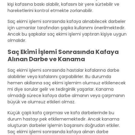
kişi kafasına baskı alabilir, kafasını bir yere sürtebilir ve
hareketlerini kontrol etmekte zorlanabilir.
Saç ekimi işlemi sonrasında kafaya alınabilecek darbeler
için uzmanlar tarafından şapka kullanımı önerilmektedir.
Ancak bu şapkalar saç ekimi işlemi yaptıran kişiye uygun
olmalıdır.
Saç Ekimi İşlemi Sonrasında Kafaya
Alınan Darbe ve Kanama
Saç ekimi işlemi sonrasında hastalar kafalarına darbe
alabilirler veya kafalarını çarpabilirler. Bu durumda
hemen akıllarına saç ekimi işlemim olumsuz etkilenecek
mi diye sorular gelir ve tedirginlik yaşarlar. Kanama
olmadığı sürece kafaya darbe almanın veya çarpmanın
büyük ve olumsuz etkileri olmaz.
Küçük çaplı kafa çarpması ve kafa darbelerinde bu
durum hastayı pek etkilememektedir. Ancak kanama
oluşturan darbeler işlemin başarısını doğrudan etkiler.
Saç ekimi işlemi sonrasında kafaya alınan darbe