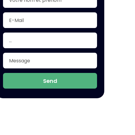
Indonesia
Send