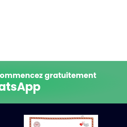
 commencez gratuitement
hatsApp