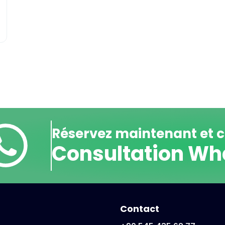
Réservez maintenant et
Consultation W
Contact