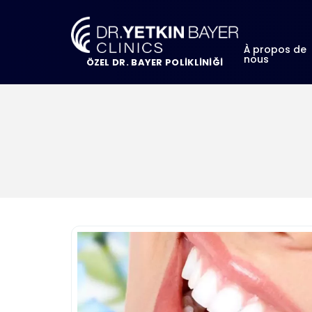
À propos de
nous
ÖZEL DR. BAYER POLİKLİNİĞİ