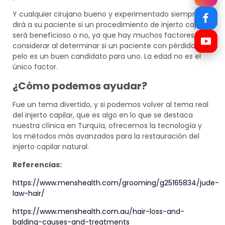
Y cualquier cirujano bueno y experimentado siempre le
dirá a su paciente si un procedimiento de injerto capilar
será beneficioso o no, ya que hay muchos factores a
considerar al determinar si un paciente con pérdida de
pelo es un buen candidato para uno. La edad no es el
único factor.
¿Cómo podemos ayudar?
Fue un tema divertido, y si podemos volver al tema real
del injerto capilar, que es algo en lo que se destaca
nuestra clínica en Turquía, ofrecemos la tecnología y
los métodos más avanzados para la restauración del
injerto capilar natural.
Referencias:
https://www.menshealth.com/grooming/g25165834/jude-
law-hair/
https://www.menshealth.com.au/hair-loss-and-
balding-causes-and-treatments