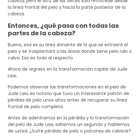
cabeza, pero el 90% de las veces solo retrocede desde
la línea frontal del pelo y hacia la parte posterior de la
cabeza.
Entonces, ¿qué pasa con todas las
partes de la cabeza?
Bueno, esa es su área donante de la que se extraerá el
pelo y se trasplantará a las áreas donde tiene pelo ralo o
calvo. Eso es todo al respecto.
Ahora de regreso en la transformación capilar de Jude
Law,
Podemos observar las transformaciones en el pelo de
Jude Law, es notorio que tuvo un interesante patrón de
pérdida de pelo unos años antes de recuperar su línea
frontal de pelo completa.
Antes de adentrarnos en la pérdida y la transformación
del pelo de Jude Law, saltemos un segundo y hablemos
de usted. ¿Sufre pérdida de pelo o patrones de calvicie?