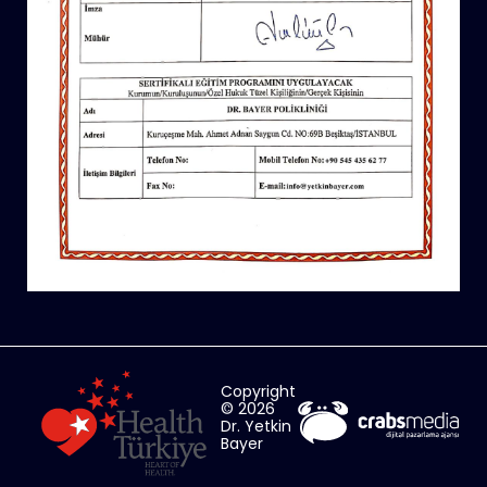
Copyright
© 2026
Dr. Yetkin
Bayer