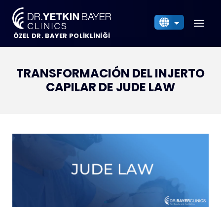
ÖZEL DR. BAYER POLİKLİNİĞİ
English
Español
Українська
TRANSFORMACIÓN DEL INJERTO
CAPILAR DE JUDE LAW