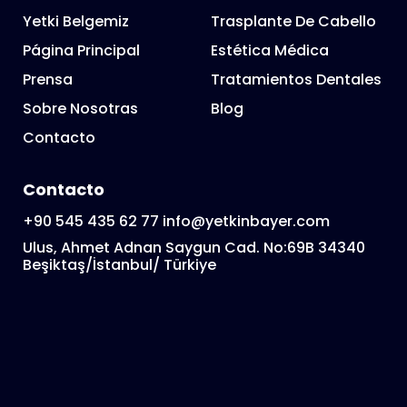
Yetki Belgemiz
Trasplante De Cabello
Página Principal
Estética Médica
Prensa
Tratamientos Dentales
Sobre Nosotras
Blog
Contacto
Contacto
+90 545 435 62 77
info@yetkinbayer.com
Ulus, Ahmet Adnan Saygun Cad. No:69B 34340
Beşiktaş/İstanbul/ Türkiye