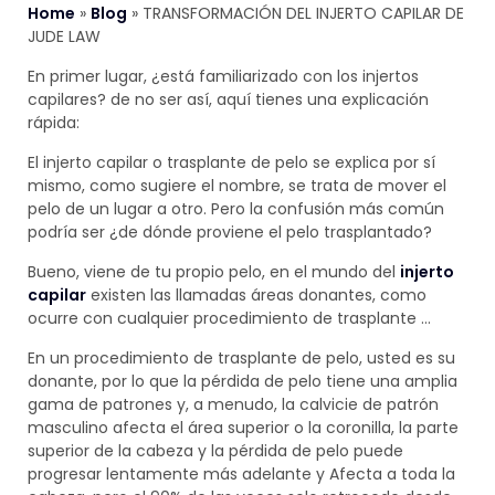
Home
»
Blog
»
TRANSFORMACIÓN DEL INJERTO CAPILAR DE
JUDE LAW
En primer lugar, ¿está familiarizado con los injertos
capilares? de no ser así, aquí tienes una explicación
rápida:
El injerto capilar o trasplante de pelo se explica por sí
mismo, como sugiere el nombre, se trata de mover el
pelo de un lugar a otro. Pero la confusión más común
podría ser ¿de dónde proviene el pelo trasplantado?
Bueno, viene de tu propio pelo, en el mundo del
injerto
capilar
existen las llamadas áreas donantes, como
ocurre con cualquier procedimiento de trasplante …
En un procedimiento de trasplante de pelo, usted es su
donante, por lo que la pérdida de pelo tiene una amplia
gama de patrones y, a menudo, la calvicie de patrón
masculino afecta el área superior o la coronilla, la parte
superior de la cabeza y la pérdida de pelo puede
progresar lentamente más adelante y Afecta a toda la