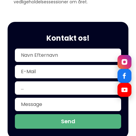
vedligeholdelsessessioner om året.
Kontakt os!
Send