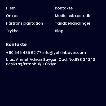
Hjem
Kontakte
Om os
Medicinsk æstetik
Hårtransplantation
Tandbehandlinger
Trykke
Blog
Kontakte
+90 545 435 62 77
info@yetkinbayer.com
Ulus, Ahmet Adnan Saygun Cad. No:69B 34340
Beşiktaş/İstanbul/ Türkiye