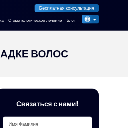
Бесплатная консультация
ка
Стоматологическое лечение
Блог
English
Italiano
العربية
САДКЕ ВОЛОС
Български
Українська
Русский
Indonesia
Связаться с нами!