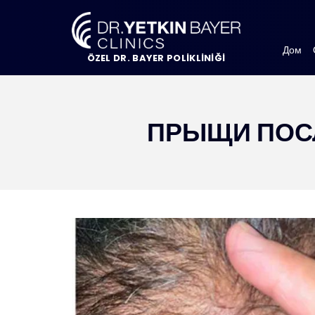
Дом
ÖZEL DR. BAYER POLİKLİNİĞİ
ПРЫЩИ ПОСЛ