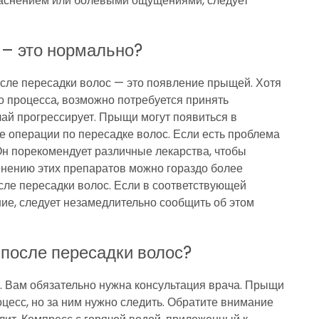
раснением или болевыми ощущениями, следует
 – это нормально?
после пересадки волос — это появление прыщей. Хотя
 процесса, возможно потребуется принять
ай прогрессирует. Прыщи могут появиться в
е операции по пересадке волос. Если есть проблема
Он порекомендует различные лекарства, чтобы
енению этих препаратов можно гораздо более
ле пересадки волос. Если в соответствующей
ие, следует незамедлительно сообщить об этом
после пересадки волос?
о. Вам обязательно нужна консультация врача. Прыщи
цесс, но за ним нужно следить. Обратите внимание