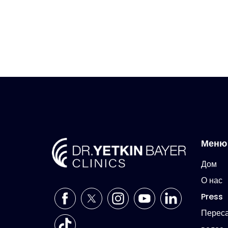
Меню
Дом
О нас
Press
Перес