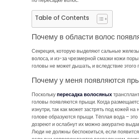
по пересадке волос.
Table of Contents
Почему в области волос появ
Секреция, которую выделяют сальные железы 
волоса, и из-за чрезмерной смазки кожи поры
головы не может дышать, и вследствие этого
Почему у меня появляются пр
Поскольку
пересадка волосяных
трансплант
головы появляются прыщи. Когда размещается
изнутри, так как может застрять под кожей на
голове образуются прыщи. Тёплая вода – это
дозреют и ослабнут их можно аккуратно выда
Люди не должны беспокоиться, если появится