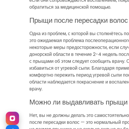
если они сопровождаются воспалением, пок
обратиться за медицинской помощью.
Прыщи после пересадки волос
Одна из проблем, с которой вы столкнётесь 
это ожидаемая проблема послеоперационного
некоторые меры предосторожности, если случ
донорской области в течение 2-4 недель посл
с прыщами об этом следует сообщить врачу. 
избавиться от угревой сыпи. Благодаря прим
комфортно пережить период угревой сыпи пос
области наблюдается покраснение и воспален
врачу.
Можно ли выдавливать прыщи 
Нет, вы не должны делать это самостоятельн
после пересадки волос — это нормальный про