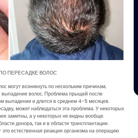
ПО ПЕРЕСАДКЕ ВОЛОС
ос могут возникнуть по нескольким причинам,
е выпадение волос. Проблема прыщей после
ом выпадении и длится в среднем 4-5 месяцев.
есадку, может наблюдаться эта проблема. У некоторых
ее заметны, а у некоторых не видны вообще.
ласти донора, так и в области трансплантации.
– это естественная реакция организма на операцию