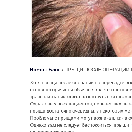
Home
»
Блог
»
ПРЫЩИ ПОСЛЕ ОПЕРАЦИИ 
Хотя прыщи после операции по пересадке вол
основной причиной обычно является шоково
трансплантации может возникнуть при шоков
Однако не у всех пациентов, перенёсших пер
прыщи достаточно очевидны, у некоторых мен
Проблемы с прыщами могут возникать как в об
Однако вам не следует беспокоиться, прыщи 