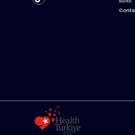
волос
Conta