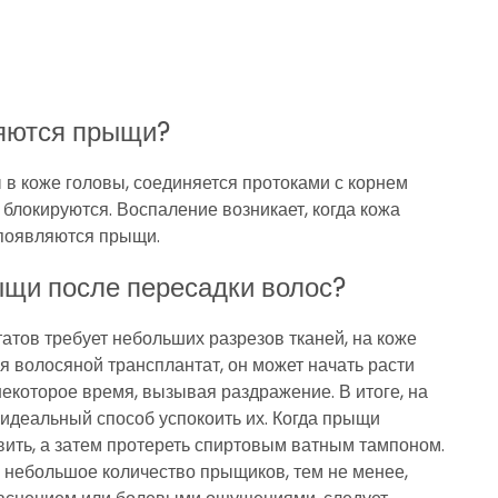
ляются прыщи?
в коже головы, соединяется протоками с корнем
 блокируются. Воспаление возникает, когда кожа
 появляются прыщи.
ыщи после пересадки волос?
атов требует небольших разрезов тканей, на коже
 волосяной трансплантат, он может начать расти
 некоторое время, вызывая раздражение. В итоге, на
 идеальный способ успокоить их. Когда прыщи
вить, а затем протереть спиртовым ватным тампоном.
 небольшое количество прыщиков, тем не менее,