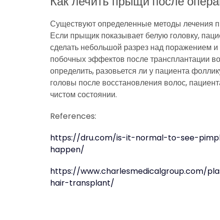
Как лечить прыщи после опера
Существуют определенные методы лечения пр
Если прыщик показывает белую головку, паци
сделать небольшой разрез над поражением и а
побочных эффектов после трансплантации вол
определить, разовьется ли у пациента фолли
головы после восстановления волос, пациент
чистом состоянии.
References:
https://dru.com/is-it-normal-to-see-pimp
happen/
https://www.charlesmedicalgroup.com/pla
hair-transplant/