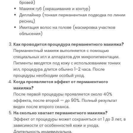
бровей)
Макияж губ (окрашивание и контур)
Диплайнер (тонкая перманентная подводка по линии
ресниц)
Имитация волос на голове (маскировка участков
облысения)
Как проводится процедура перманентного макияжа?
Перманентный макияж выполняется с помощью
специальных игл и аппаратов для микропигментации.
Пигменты вводятся под кожу с использованием тонких
игл, процедура длится обычно 1–2 часа. После
процедуры необходим особый уход.
Когда проявляется эффект от перманентного
макияжа?
После первой процедуры проявляется около 40%
эффекта, после второй — до 90%. Полный результат
виден после второго сеанса.
На сколько хватает перманентного макияжа?
Эффект от процедуры может сохраняться от 1 до 3 лет, в
зависимости от особенностей кожи и ухода.
Длительность индивидуальна.