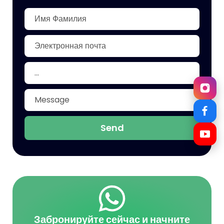
Send
Забронируйте сейчас и начните